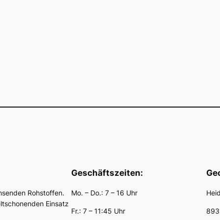
Geschäftszeiten:
Geo
hsenden Rohstoffen.
Mo. – Do.: 7 – 16 Uhr
Hei
eltschonenden Einsatz
Fr.: 7 – 11:45 Uhr
893