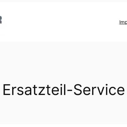
Im
Ersatzteil-Service