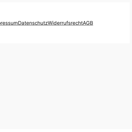
pressum
Datenschutz
Widerrufsrecht
AGB