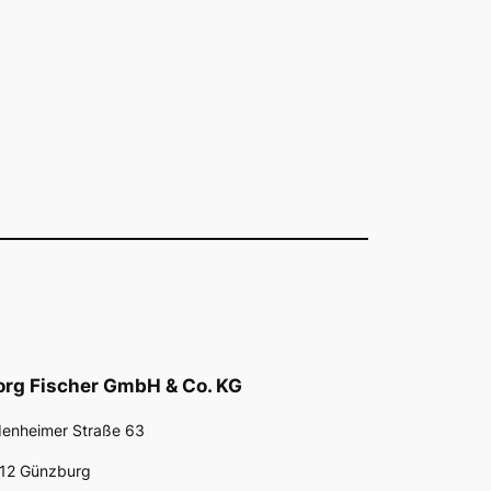
rg Fischer GmbH & Co. KG
denheimer Straße 63
12 Günzburg